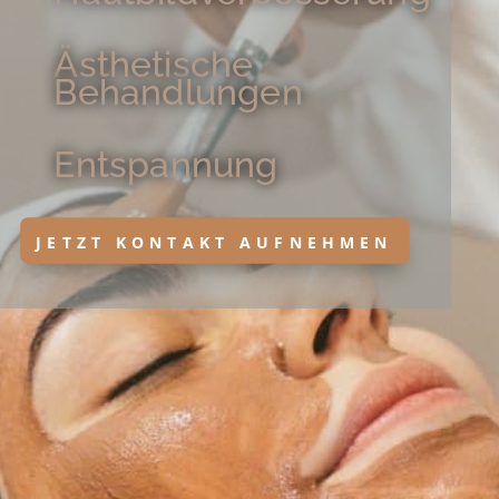
Ästhetische
Behandlungen
Entspannung
JETZT KONTAKT AUFNEHMEN