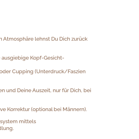
en Atmosphäre lehnst Du Dich zurück
 ausgiebige Kopf-Gesicht-
oder Cupping (Unterdruck/Faszien
 und Deine Auszeit, nur für Dich, bei
 Korrektur (optional bei Männern).
gsystem mittels
dlung.