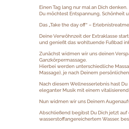
Einen Tag lang nur mal an Dich denken.
Du möchtest Entspannung, Schönheit u
Das „Take the day off“ – Erlebnistreatme
Deine Verwöhnzeit der Extraklasse sta
und genießt das wohltuende Fußbad ink
Zunächst widmen wir uns deinen Verspa
Ganzkörpermassage.
Hierbei werden unterschiedliche Mas
Massage), je nach Deinem persönliche
Nach diesem Wellnesserlebnis hast Du n
eleganter Musik mit einem vitalisieren
Nun widmen wir uns Deinem Augenaufsc
Abschließend begibst Du Dich jetzt auf
wasserstoffangereichertem Wasser, be