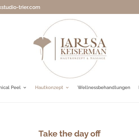
studio-trier.com
ical Peel
Hautkonzept
Wellnessbehandlungen
Take the day off