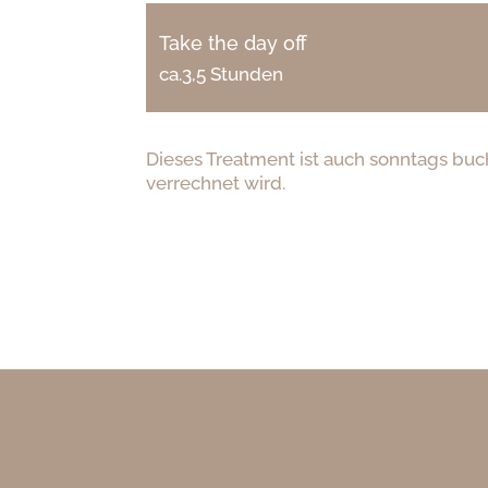
Take the day off
ca.3,5 Stunden
Dieses Treatment ist auch sonntags buc
verrechnet wird.