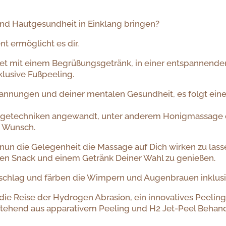
nd Hautgesundheit in Einklang bringen?
nt ermöglicht es dir.
rtet mit einem Begrüßungsgetränk, in einer entspannend
lusive Fußpeeling.
nnungen und deiner mentalen Gesundheit, es folgt eine
sagetechniken angewandt, unter anderem Honigmassage 
n Wunsch.
un die Gelegenheit die Massage auf Dich wirken zu lassen
den Snack und einem Getränk Deiner Wahl zu genießen.
hlag und färben die Wimpern und Augenbrauen inklusive
 die Reise der Hydrogen Abrasion, ein innovatives Peelin
stehend aus apparativem Peeling und H2 Jet-Peel Behan